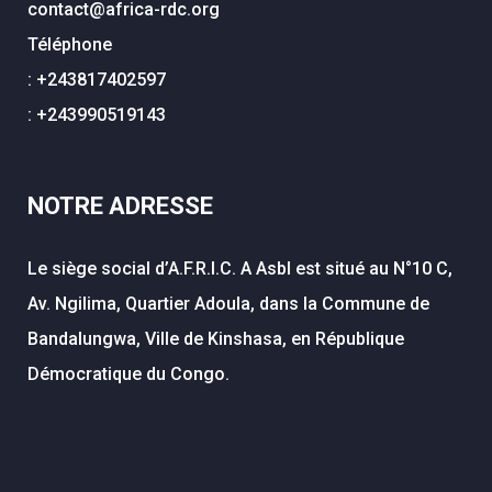
contact@africa-rdc.org
Téléphone
: +243817402597
: +243990519143
NOTRE ADRESSE
Le siège social d’A.F.R.I.C. A Asbl est situé au N°10 C,
Av. Ngilima, Quartier Adoula, dans la Commune de
Bandalungwa, Ville de Kinshasa, en République
Démocratique du Congo.