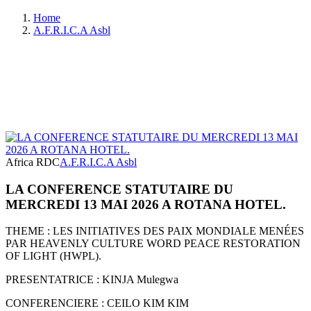
Home
A.F.R.I.C.A Asbl
Africa RDC
A.F.R.I.C.A Asbl
LA CONFERENCE STATUTAIRE DU
MERCREDI 13 MAI 2026 A ROTANA HOTEL.
THEME : LES INITIATIVES DES PAIX MONDIALE MENÉES
PAR HEAVENLY CULTURE WORD PEACE RESTORATION
OF LIGHT (HWPL).
PRESENTATRICE : KINJA Mulegwa
CONFERENCIERE : CEILO KIM KIM