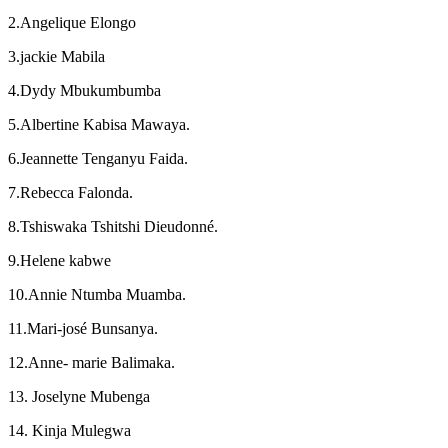
2.Angelique Elongo
3.jackie Mabila
4.Dydy Mbukumbumba
5.Albertine Kabisa Mawaya.
6.Jeannette Tenganyu Faida.
7.Rebecca Falonda.
8.Tshiswaka Tshitshi Dieudonné.
9.Helene kabwe
10.Annie Ntumba Muamba.
11.Mari-josé Bunsanya.
12.Anne- marie Balimaka.
13. Joselyne Mubenga
14. Kinja Mulegwa