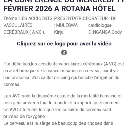
FÉVRIER 2026 A ROTANA HÔTEL
Thème :LES ACCIDENTS
PRÉSENTATRICE
ORATEUR : Dr.
VASCULAIRES
: MULEGWA
cardiologue
CÉRÉBRAUX.( A.V.C.).
Kinja.
DINGANGA Cody.
Cliquez sur ce logo pour avor la vidéo
Par définition,les accidents vasculaires cérébraux (A.V.C) est
un arrêt brusque de la vascularisation du cerveau, car il ya
une présence d’un caillot de sang qui bouche l’irrigation du
cerveau .
Les AVC sont la deuxième cause de la mortalité humaine et
cela peut arriver à tout le monde et à importe quel moment .
Un AVC intervient lorsque les cellules du cerveau sont
privées de l’oxygène.
Le cerveau est le siège de beaucoup des choses dans