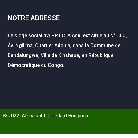
NOTRE ADRESSE
Le siège social d’A.F.R.I.C. A Asbl est situé au N°10 C,
Av. Ngilima, Quartier Adoula, dans la Commune de
Bandalungwa, Ville de Kinshasa, en République
Démocratique du Congo.
© 2022 Africa asbl |
M
edard Bonginda.