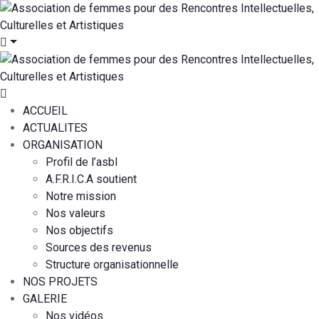
ACCUEIL
ACTUALITES
ORGANISATION
Profil de l’asbl
A.F.R.I.C.A soutient
Notre mission
Nos valeurs
Nos objectifs
Sources des revenus
Structure organisationnelle
NOS PROJETS
GALERIE
Nos vidéos