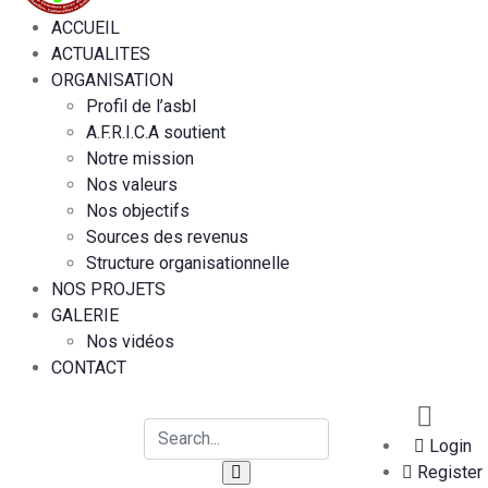
ACCUEIL
ACTUALITES
ORGANISATION
Profil de l’asbl
A.F.R.I.C.A soutient
Notre mission
Nos valeurs
Nos objectifs
Sources des revenus
Structure organisationnelle
NOS PROJETS
GALERIE
Nos vidéos
CONTACT
Login
Register