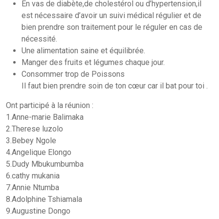
En vas de diabète,de cholestérol ou d’hypertension,il
est nécessaire d’avoir un suivi médical régulier et de
bien prendre son traitement pour le réguler en cas de
nécessité.
Une alimentation saine et équilibrée.
Manger des fruits et légumes chaque jour.
Consommer trop de Poissons
Il faut bien prendre soin de ton cœur car il bat pour toi .
Ont participé à la réunion :
1.Anne-marie Balimaka
2.Therese luzolo
3.Bebey Ngole
4.Angelique Elongo
5.Dudy Mbukumbumba
6.cathy mukania
7.Annie Ntumba
8.Adolphine Tshiamala
9.Augustine Dongo