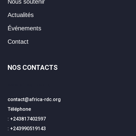
Nous soutenir
Actualités
Événements
Contact
NOS CONTACTS
www.africa-rdc.org
contact@africa-rdc.org
Téléphone
: +243817402597
: +243990519143