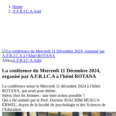
Home
A.F.R.I.C.A Asbl
Africa
A.F.R.I.C.A Asbl
La conférence du Mercredi 11 Décembre 2024,
organisé par A.F.R.I.C.A à l’hôtel ROTANA
La conférence tenue le Mercredi 11 décembre 2024 à l’hôtel
ROTANA, qui avait pour thème:
Stress chez les femmes : une inter action possible ?
Qui a été animée par le Prof. Docteur JOACHIM MUKUA
EBWEL, doyen de la faculté de psychologie et des Sciences de
l’Education.