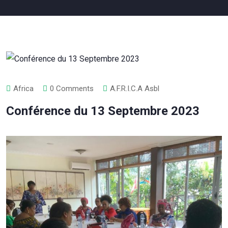
Africa
0 Comments
A.F.R.I.C.A Asbl
Conférence du 13 Septembre 2023