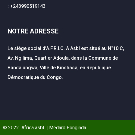
: +243990519143
NOTRE ADRESSE
Le siège social d’A.F.R.I.C. A Asbl est situé au N°10 C,
Av. Ngilima, Quartier Adoula, dans la Commune de
Bandalungwa, Ville de Kinshasa, en République
Démocratique du Congo.
© 2022 Africa asbl |
M
edard Bonginda.