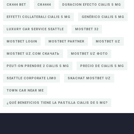
CK444 BET
CK4444
DURACION EFECTO CIALIS 5 MG
EFFETTI COLLATERALI CIALIS 5 MG
GENÉRICO CIALIS 5 MG
LUXURY CAR SERVICE SEATTLE
MOSTBET 32
MOSTBET LOGIN
MOSTBET PARTNER
MOSTBET UZ
MOSTBET UZ.COM СКАЧАТЬ
MOSTBET UZ ФОТО
PEUT-ON PRENDRE 2 CIALIS 5 MG
PRECIO DE CIALIS 5 MG
SEATTLE CORPORATE LIMO
SKACHAT MOSTBET UZ
TOWN CAR NEAR ME
¿QUÉ BENEFICIOS TIENE LA PASTILLA CIALIS DE 5 MG?