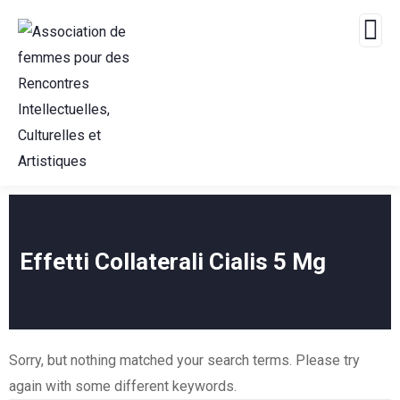
Effetti Collaterali Cialis 5 Mg
Sorry, but nothing matched your search terms. Please try
again with some different keywords.