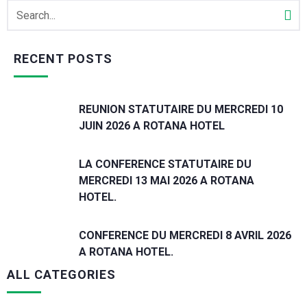
RECENT POSTS
REUNION STATUTAIRE DU MERCREDI 10
JUIN 2026 A ROTANA HOTEL
LA CONFERENCE STATUTAIRE DU
MERCREDI 13 MAI 2026 A ROTANA
HOTEL.
CONFERENCE DU MERCREDI 8 AVRIL 2026
A ROTANA HOTEL.
ALL CATEGORIES