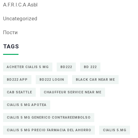
A.F.R.I.C.A Asbl
Uncategorized
Пости
TAGS
ACHETER CIALIS 5 MG
BD222
BD 222
BD222 APP
BD222 LOGIN
BLACK CAR NEAR ME
CAB SEATTLE
CHAUFFEUR SERVICE NEAR ME
CIALIS 5 MG APOTEA
CIALIS 5 MG GENERICO CONTRAREEMBOLSO
CIALIS 5 MG PRECIO FARMACIA DEL AHORRO
CIALIS 5.MG